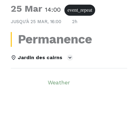
25 Mar
14:00
event_repeat
JUSQU'À
25 MAR, 16:00
2h
Permanence
Jardin des cairns
Details
Weather