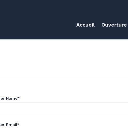
Accueil
Ouverture
ser Name
*
er Email
*