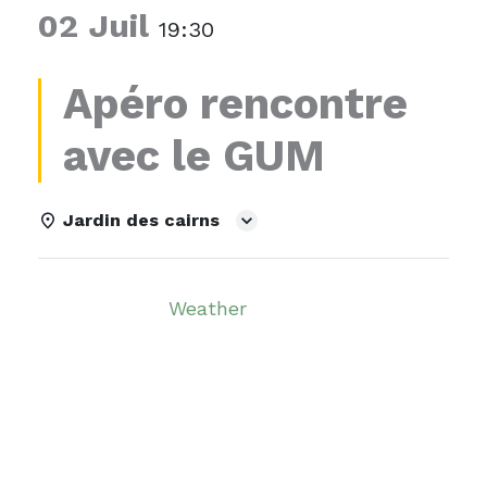
02 Juil
19:30
Apéro rencontre
avec le GUM
Jardin des cairns
Details
Weather