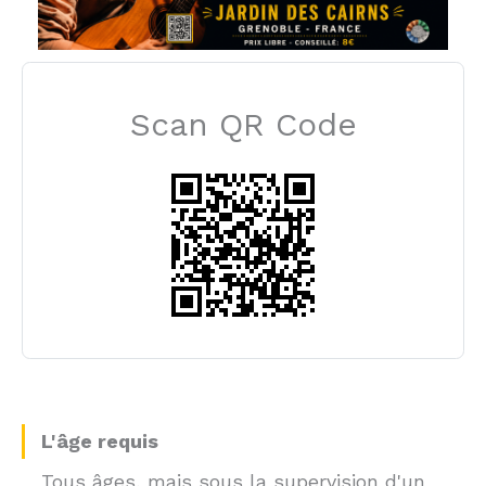
Scan QR Code
L'âge requis
Tous âges, mais sous la supervision d'un