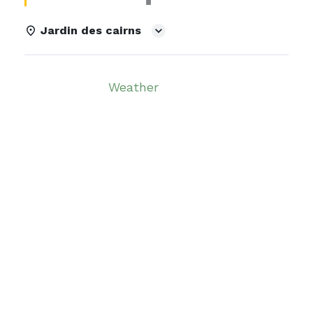
Jardin des cairns
Details
Weather