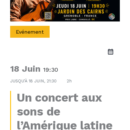
Evénement
18 Juin
19:30
JUSQU'À
18 JUIN, 21:30
2h
Un concert aux
sons de
l’Amérique latine