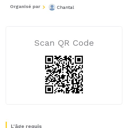
Organisé par
Chantal
Scan QR Code
L'âge requis