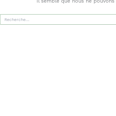
Il semble que nous ne pouvons 
Rechercher :